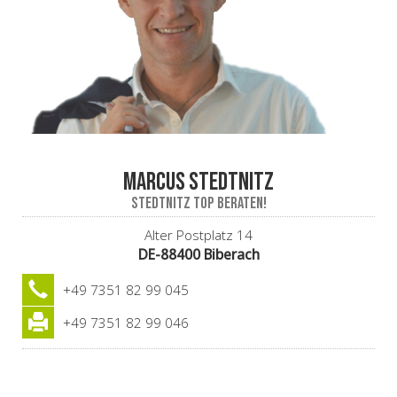
Marcus Stedtnitz
stedtnITz top beraten!
Alter Postplatz 14
DE-88400 Biberach
+49 7351 82 99 045
+49 7351 82 99 046