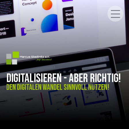
Digitalisieren - aber richtig!
Den digitalen Wandel sinnvoll nutzen!