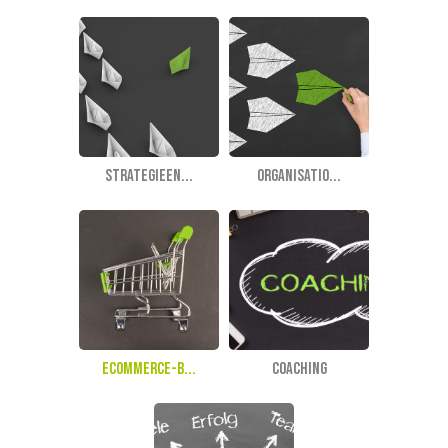
Strategieen...
Organisatio...
eCommerce-B...
Coaching