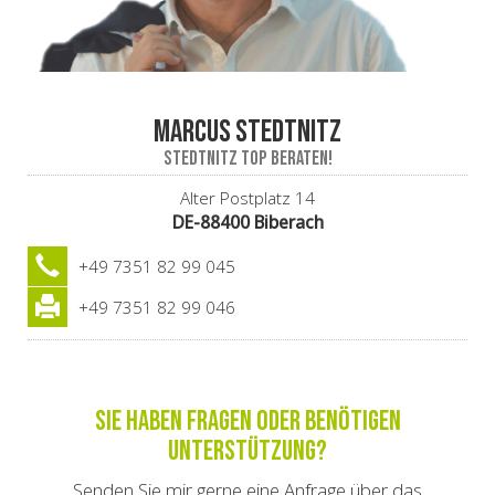
Marcus Stedtnitz
stedtnITz top beraten!
Alter Postplatz 14
DE-88400 Biberach
+49 7351 82 99 045
+49 7351 82 99 046
Sie haben Fragen oder benötigen
Unterstützung?
Senden Sie mir gerne eine Anfrage über das