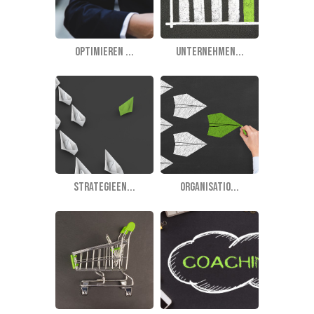
Optimieren ...
Unternehmen...
Strategieen...
Organisatio...