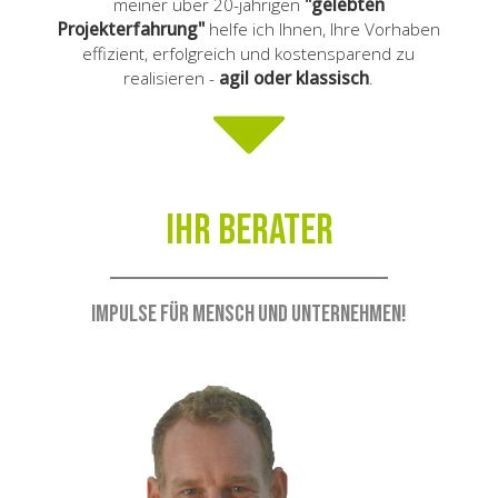
meiner über 20-jährigen
"gelebten
Projekterfahrung"
helfe ich Ihnen, Ihre Vorhaben
effizient, erfolgreich und kostensparend zu
realisieren -
agil oder klassisch
.
Ihr Berater
Impulse für Mensch und Unternehmen!