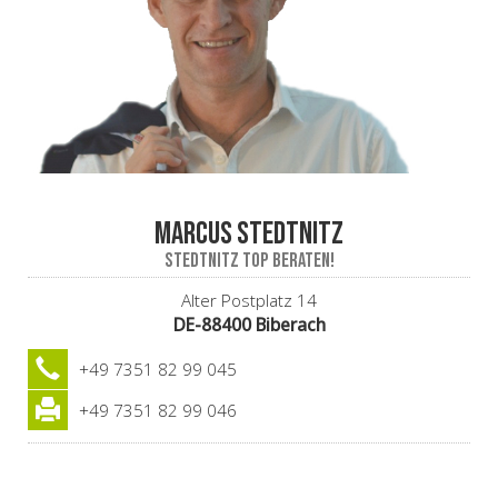
Marcus Stedtnitz
stedtnITz top beraten!
Alter Postplatz 14
DE-88400 Biberach
+49 7351 82 99 045
+49 7351 82 99 046